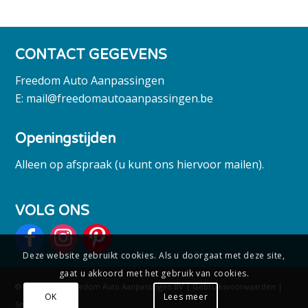
CONTACT GEGEVENS
Freedom Auto Aanpassingen
E:
mail@freedomautoaanpassingen.be
Openingstijden
Alleen op afspraak (u kunt ons hiervoor mailen).
VOLG ONS
Deze website gebruikt cookies. Als u doorgaat met deze site,
gaat u akkoord met het gebruik van cookies.
© Copyright - Freedom Auto Aanpassingen BV |
Gebruiksvoorwaarden
|
OK
Lees meer
Sitemap