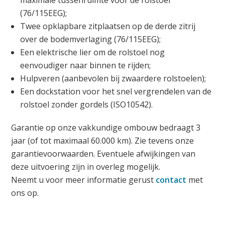
(76/115EEG);
Twee opklapbare zitplaatsen op de derde zitrij
over de bodemverlaging (76/115EEG);
Een elektrische lier om de rolstoel nog
eenvoudiger naar binnen te rijden;
Hulpveren (aanbevolen bij zwaardere rolstoelen);
Een dockstation voor het snel vergrendelen van de
rolstoel zonder gordels (ISO10542).
Garantie op onze vakkundige ombouw bedraagt 3
jaar (of tot maximaal 60.000 km). Zie tevens onze
garantievoorwaarden. Eventuele afwijkingen van
deze uitvoering zijn in overleg mogelijk.
Neemt u voor meer informatie gerust
contact
met
ons op.