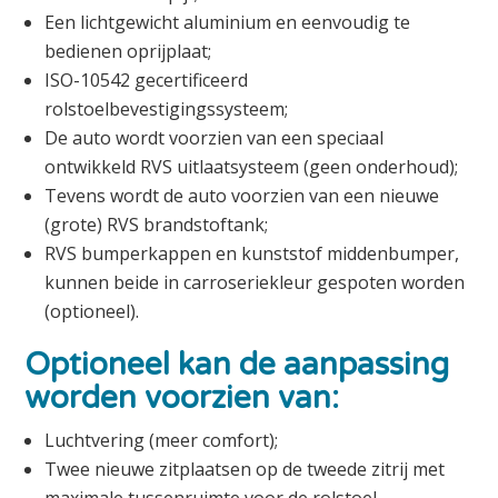
Een lichtgewicht aluminium en eenvoudig te
bedienen oprijplaat;
ISO-10542 gecertificeerd
rolstoelbevestigingssysteem;
De auto wordt voorzien van een speciaal
ontwikkeld RVS uitlaatsysteem (geen onderhoud);
Tevens wordt de auto voorzien van een nieuwe
(grote) RVS brandstoftank;
RVS bumperkappen en kunststof middenbumper,
kunnen beide in carroseriekleur gespoten worden
(optioneel).
Optioneel kan de aanpassing
worden voorzien van:
Luchtvering (meer comfort);
Twee nieuwe zitplaatsen op de tweede zitrij met
maximale tussenruimte voor de rolstoel