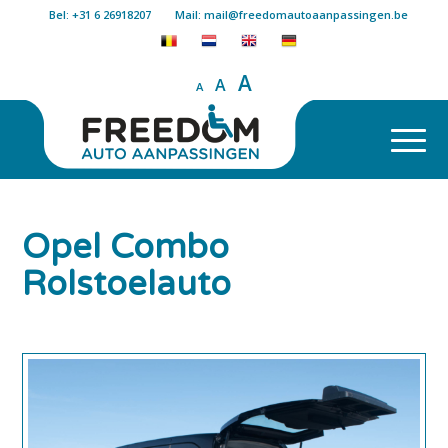
Bel: +31 6 26918207
Mail: mail@freedomautoaanpassingen.be
A
A
A
Opel Combo
Rolstoelauto