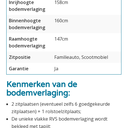
Inrijhoogte
158cm
bodemverlaging
Binnenhoogte
160cm
bodemverlaging
Raamhoogte
147cm
bodemverlaging
Zitpositie
Familieauto, Scootmobiel
Garantie
Ja
Kenmerken van de
bodemverlaging:
2 zitplaatsen (eventueel zelfs 6 goedgekeurde
zitplaatsen) + 1 rolstoelzitplaats;
De unieke vlakke RVS bodemverlaging wordt
bekleed met tapijt;