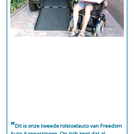
Dit is onze tweede rolstoelauto van Freedom
Auto Aanpassingen. Op zich zegt dat al