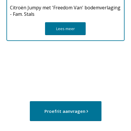
Citroën Jumpy met 'Freedom Van' bodemverlaging
- Fam. Stals
Lees meer
Proefrit aanvragen