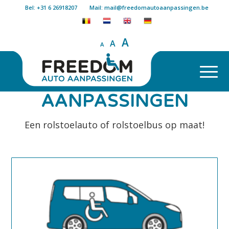
Bel: +31 6 26918207
Mail: mail@freedomautoaanpassingen.be
A
A
A
AANPASSINGEN
Een rolstoelauto of rolstoelbus op maat!