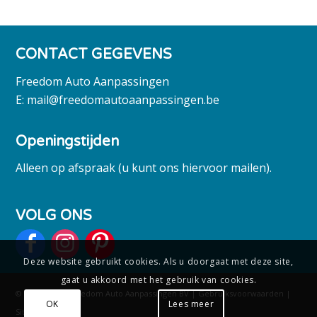
CONTACT GEGEVENS
Freedom Auto Aanpassingen
E:
mail@freedomautoaanpassingen.be
Openingstijden
Alleen op afspraak (u kunt ons hiervoor mailen).
VOLG ONS
Deze website gebruikt cookies. Als u doorgaat met deze site,
gaat u akkoord met het gebruik van cookies.
© Copyright - Freedom Auto Aanpassingen BV |
Gebruiksvoorwaarden
|
OK
Lees meer
Sitemap