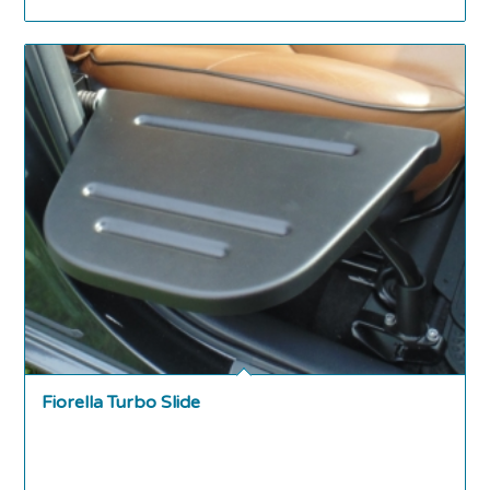
Fiorella Turbo Slide