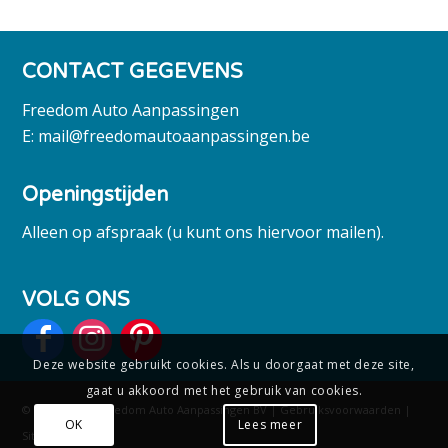
CONTACT GEGEVENS
Freedom Auto Aanpassingen
E:
mail@freedomautoaanpassingen.be
Openingstijden
Alleen op afspraak (u kunt ons hiervoor mailen).
VOLG ONS
Deze website gebruikt cookies. Als u doorgaat met deze site,
gaat u akkoord met het gebruik van cookies.
© Copyright - Freedom Auto Aanpassingen BV |
Gebruiksvoorwaarden
|
OK
Lees meer
Sitemap