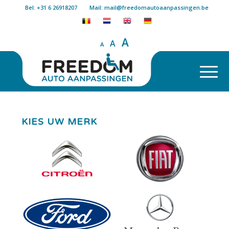
Bel: +31 6 26918207
Mail: mail@freedomautoaanpassingen.be
A
A
A
KIES UW MERK