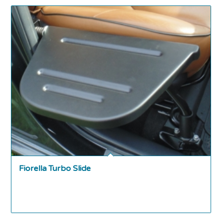
Fiorella Turbo Slide