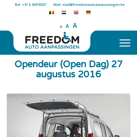
Bel: +31 6 26918207
Mail: mail@freedomautoaanpassingen.be
A
A
A
Opendeur (Open Dag) 27
augustus 2016