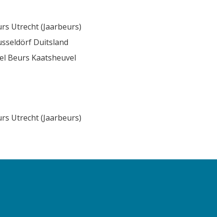
rs Utrecht (Jaarbeurs)
sseldörf Duitsland
l Beurs Kaatsheuvel
rs Utrecht (Jaarbeurs)