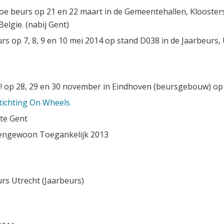
e beurs op 21 en 22 maart in de Gemeentehallen, Kloosters
elgie. (nabij Gent)
s op 7, 8, 9 en 10 mei 2014 op stand D038 in de Jaarbeurs, 
s! op 28, 29 en 30 november in Eindhoven (beursgebouw) op
tichting On Wheels
te Gent
engewoon Toegankelijk 2013
rs Utrecht (Jaarbeurs)