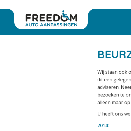
BEUR
Wij staan ook o
dit een gelege
adviseren. Nee
bezoeken te ont
alleen maar op
U heeft ons we
2014: