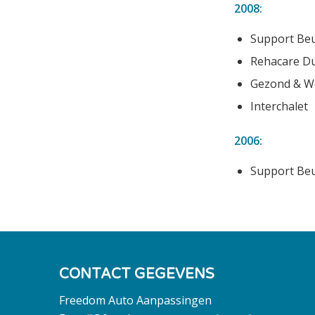
2008:
Support Beu
Rehacare Du
Gezond & We
Interchalet
2006:
​Support Beu
CONTACT GEGEVENS
Freedom Auto Aanpassingen