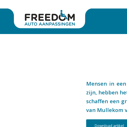
Mensen in een 
zijn, hebben he
schaffen een gr
van Mullekom v
Download artikel