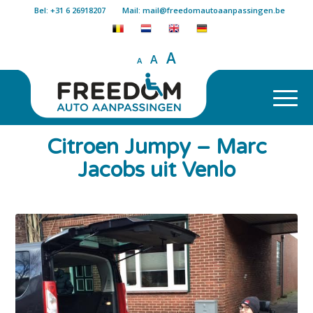
Bel: +31 6 26918207
Mail: mail@freedomautoaanpassingen.be
A
A
A
Citroen Jumpy – Marc
Jacobs uit Venlo