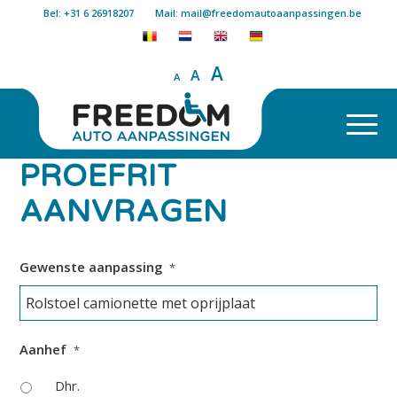
Bel: +31 6 26918207
Mail: mail@freedomautoaanpassingen.be
A
A
A
PROEFRIT
AANVRAGEN
Gewenste aanpassing
*
Aanhef
*
Dhr.