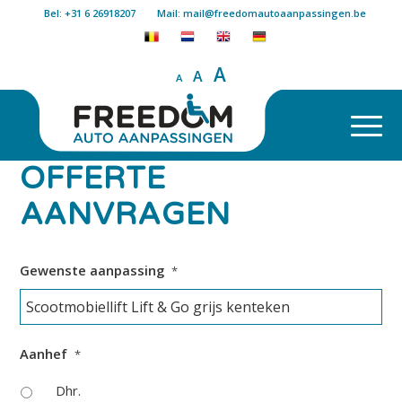
Bel: +31 6 26918207
Mail: mail@freedomautoaanpassingen.be
A
A
A
OFFERTE
AANVRAGEN
Gewenste aanpassing
*
Aanhef
*
Dhr.